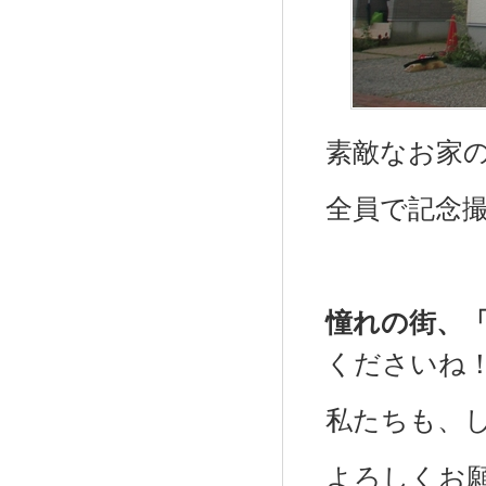
素敵なお家
全員で記念
憧れの街、
くださいね
私たちも、
よろしくお