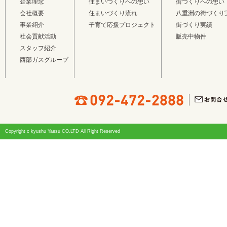
企業理念
住まいづくりへの想い
街づくりへの想い
会社概要
住まいづくり流れ
八重洲の街づくり
事業紹介
子育て応援プロジェクト
街づくり実績
社会貢献活動
販売中物件
スタッフ紹介
西部ガスグループ
Copyright c kyushu Yaesu CO.LTD All Right Reserved