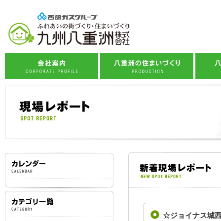
企業理念
八重洲の標準仕様
会社概要
住まいづくりへの想い
八
事業紹介
住まいづくりの流れ
社会貢献活動
子育て応援プロジェクト
スタッフ紹介
西部ガスグループ
☆ジョイナス城西