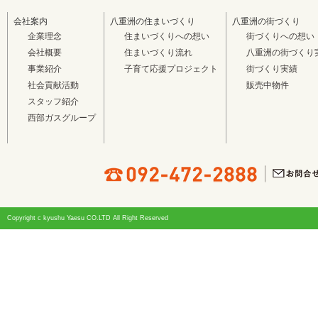
会社案内
八重洲の住まいづくり
八重洲の街づくり
企業理念
住まいづくりへの想い
街づくりへの想い
会社概要
住まいづくり流れ
八重洲の街づくり
事業紹介
子育て応援プロジェクト
街づくり実績
社会貢献活動
販売中物件
スタッフ紹介
西部ガスグループ
Copyright c kyushu Yaesu CO.LTD All Right Reserved