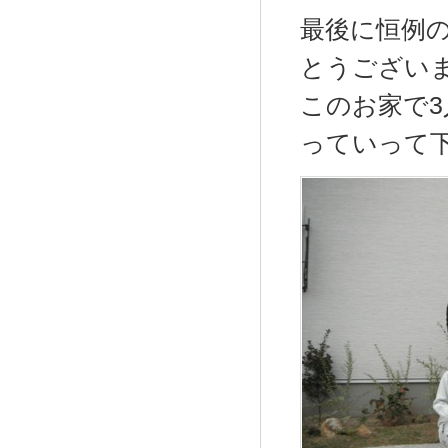
最後に恒例
とうござい
このお家で
っていって