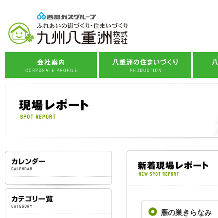
企業理念
八重洲の標準仕様
会社概要
住まいづくりへの想い
八
事業紹介
住まいづくりの流れ
社会貢献活動
子育て応援プロジェクト
スタッフ紹介
西部ガスグループ
雁の巣きらなみ