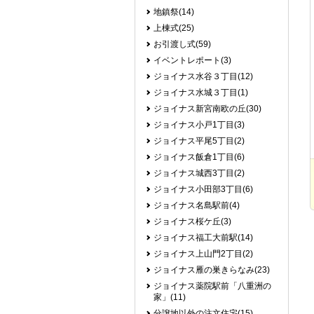
地鎮祭(14)
上棟式(25)
お引渡し式(59)
イベントレポート(3)
ジョイナス水谷３丁目(12)
ジョイナス水城３丁目(1)
ジョイナス新宮南欧の丘(30)
ジョイナス小戸1丁目(3)
ジョイナス平尾5丁目(2)
ジョイナス飯倉1丁目(6)
ジョイナス城西3丁目(2)
ジョイナス小田部3丁目(6)
ジョイナス名島駅前(4)
ジョイナス桜ケ丘(3)
ジョイナス福工大前駅(14)
ジョイナス上山門2丁目(2)
ジョイナス雁の巣きらなみ(23)
ジョイナス薬院駅前「八重洲の
家」(11)
分譲地以外の注文住宅(15)