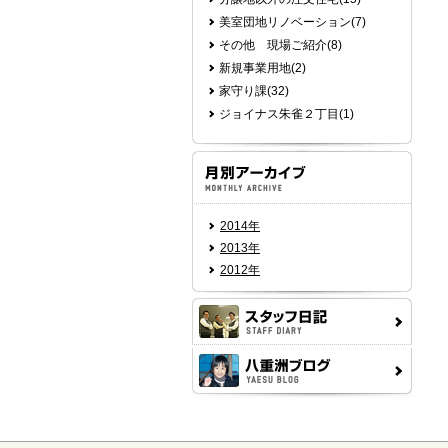
美室団地リノベーション(7)
その他 現場ご紹介(8)
新規事業用地(2)
家守り課(32)
ジョイナス朱雀２丁目(1)
2014年
2013年
2012年