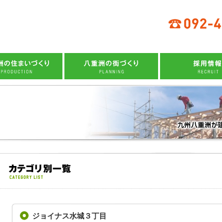
重洲の標準仕様
街づくりへの想い
いづくりへの想い
八重洲の街づくり実例
まいづくりの流れ
街づくり実績
て応援プロジェクト
ジョイナス水城３丁目