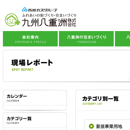
企業理念
八重洲の標準仕様
会社概要
住まいづくりへの想い
八
事業紹介
住まいづくりの流れ
社会貢献活動
子育て応援プロジェクト
スタッフ紹介
西部ガスグループ
新規事業用地