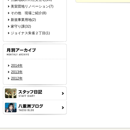
美室団地リノベーション(7)
その他 現場ご紹介(8)
新規事業用地(2)
家守り課(32)
ジョイナス朱雀２丁目(1)
2014年
2013年
2012年