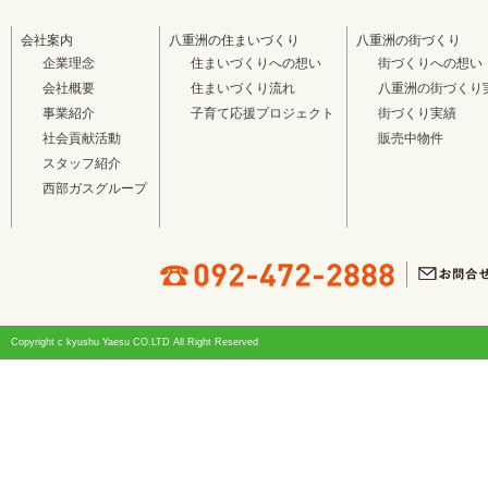
会社案内
八重洲の住まいづくり
八重洲の街づくり
企業理念
住まいづくりへの想い
街づくりへの想い
会社概要
住まいづくり流れ
八重洲の街づくり
事業紹介
子育て応援プロジェクト
街づくり実績
社会貢献活動
販売中物件
スタッフ紹介
西部ガスグループ
Copyright c kyushu Yaesu CO.LTD All Right Reserved