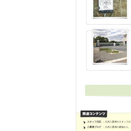
スタッフ日記
：九州八重洲のスタッフが
八重洲ブログ
：九州八重洲の建物から、