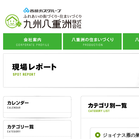
企業理念
八重洲の標準仕様
会社概要
住まいづくりへの想い
八
事業紹介
住まいづくりの流れ
社会貢献活動
子育て応援プロジェクト
スタッフ紹介
西部ガスグループ
ジョイナス雁の