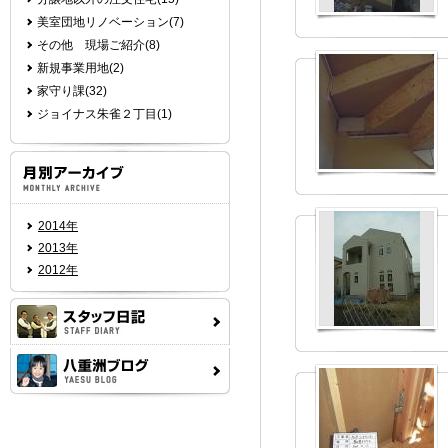
美室団地リノベーション(7)
その他 現場ご紹介(8)
新規事業用地(2)
家守り課(32)
ジョイナス朱雀２丁目(1)
2014年
2013年
2012年