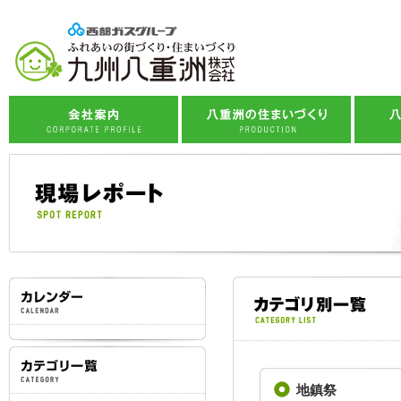
企業理念
八重洲の標準仕様
会社概要
住まいづくりへの想い
八
事業紹介
住まいづくりの流れ
社会貢献活動
子育て応援プロジェクト
スタッフ紹介
西部ガスグループ
地鎮祭