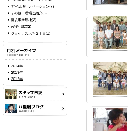
美室団地リノベーション(7)
その他 現場ご紹介(8)
新規事業用地(2)
家守り課(32)
ジョイナス朱雀２丁目(1)
2014年
2013年
2012年