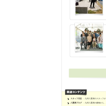
スタッフ日記
：九州八重洲のスタッフが
八重洲ブログ
：九州八重洲の建物から、